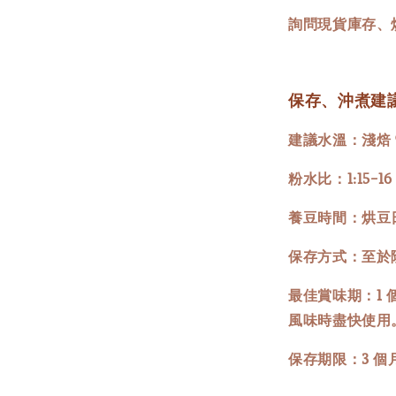
詢問現貨庫存、
保存、沖煮建
建議水溫：淺焙 
粉水比：1:15-16
養豆時間：烘豆日
保存方式：至於
最佳賞味期：1
風味時盡快使用
保存期限：3 