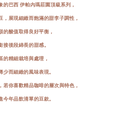
象的巴西 伊帕內瑪莊園頂級系列，
豆，展現細緻而飽滿的甜李子調性，
順的酸值取得良好平衡，
銜接後段綿長的甜感。
區的精細栽培與處理，
稀少而細緻的風味表現。
，若你喜歡精品咖啡的層次與特色，
進今年品飲清單的豆款。