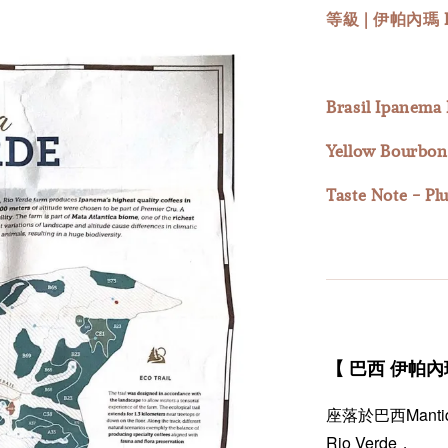
等級 | 伊帕內瑪 P
Brasil Ipanema
Yellow Bourbon
Taste Note - Pl
【 巴西 伊帕內
座落於巴西Mant
Rio Verde，