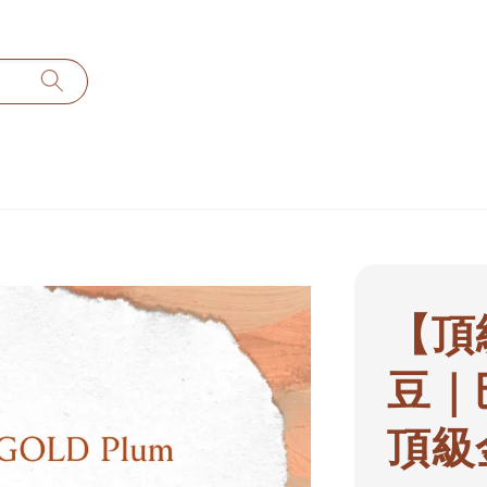
【頂級
豆｜
頂級金