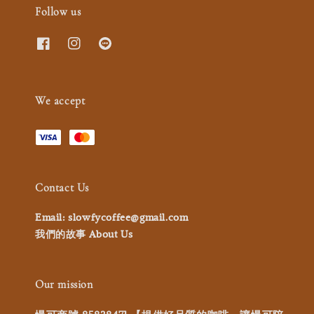
Follow us
We accept
Contact Us
Email: slowfycoffee@gmail.com
我們的故事 About Us
Our mission