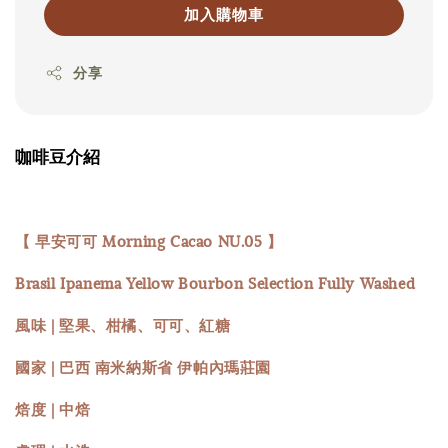
加入購物車
分享
咖啡豆介紹
【 早安可可 Morning Cacao NU.05 】
Brasil Ipanema Yellow Bourbon Selection Fully Washed
風味 | 堅果、柑橘、可可、紅糖
國家 | 巴西 南米納斯省 伊帕內瑪莊園
焙度 | 中焙