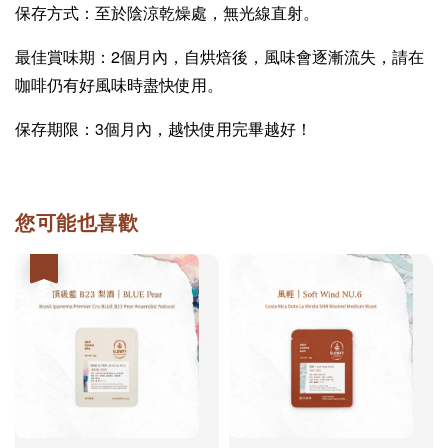
保存方式：至於陰涼乾燥處，無光線直射。
最佳賞味期：2個月內，自烘焙後，風味會逐漸流失，請在
咖啡仍有好風味時盡快使用。
保存期限：3個月內，越快使用完畢越好！
您可能也喜歡
優惠