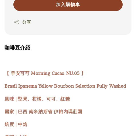
加入購物車
分享
咖啡豆介紹
【 早安可可 Morning Cacao NU.05 】
Brasil Ipanema Yellow Bourbon Selection Fully Washed
風味 | 堅果、柑橘、可可、紅糖
國家 | 巴西 南米納斯省 伊帕內瑪莊園
焙度 | 中焙