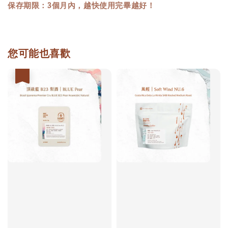
保存期限：3個月內，越快使用完畢越好！
您可能也喜歡
優惠