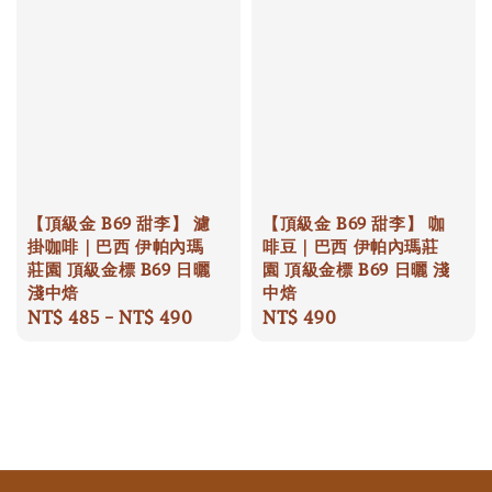
【頂級金 B69 甜李】 濾
【頂級金 B69 甜李】 咖
掛咖啡｜巴西 伊帕內瑪
啡豆｜巴西 伊帕內瑪莊
莊園 頂級金標 B69 日曬
園 頂級金標 B69 日曬 淺
淺中焙
中焙
Regular
NT$ 485
-
NT$ 490
Regular
NT$ 490
price
price