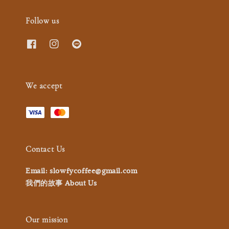
Follow us
We accept
Contact Us
Email: slowfycoffee@gmail.com
我們的故事 About Us
Our mission