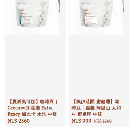
【夏威夷可娜】咖啡豆｜
【楓伊莊園 蜜處理】咖
Greenwell 莊園 Extra
啡豆｜嘉義 阿里山 太和
Fancy 鐵比卡 水洗 中焙
村 蜜處理 中焙
Regular
NT$ 2360
Sale
NT$ 999
Regular
NT$ 1200
price
price
price