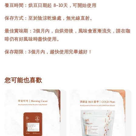
養豆時間：烘豆日期起 8-10天，可開始使用
保存方式：至於陰涼乾燥處，無光線直射。
最佳賞味期：2個月內，自烘焙後，風味會逐漸流失，請在咖
啡仍有好風味時盡快使用。
保存期限：3個月內，越快使用完畢越好！
您可能也喜歡