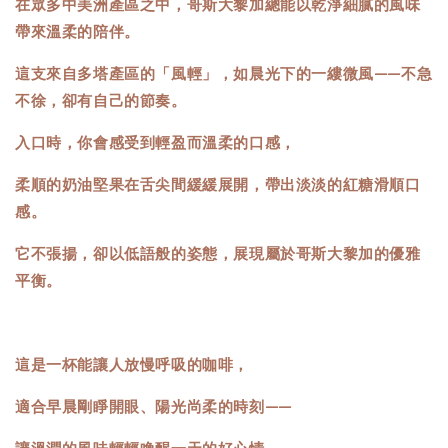
在眾多中美洲產區之中，哥斯大黎加總能以乾淨細膩的風味
帶來溫柔的陪伴。
這支來自多塔產區的「風輕」，如晨光下的一縷微風——不急
不徐，卻有自己的節奏。
入口時，你會感受到輕盈而溫柔的口感，
柔順的奶油堅果在舌尖間緩緩展開，帶出淡淡的紅糖滑順口
感。
它不張揚，卻以低語般的姿態，展現屬於哥斯大黎加的優雅
平衡。
這是一杯能讓人放慢呼吸的咖啡，
適合早晨剛睜開眼、陽光尚柔的時刻——
讓溫潤的風味輕輕喚醒一天的好心情。