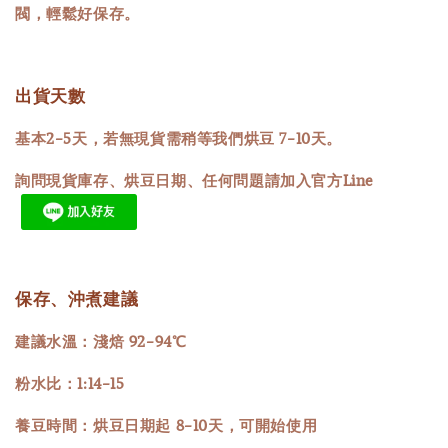
閥，輕鬆好保存。
出貨天數
基本2-5天，若無現貨需稍等我們烘豆 7-10天。
詢問現貨庫存、烘豆日期、任何問題請加入官方Line
保存、沖煮建議
建議水溫：淺焙 92-94℃
粉水比：1:14-15
養豆時間：烘豆日期起 8-10天，可開始使用