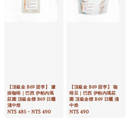
【頂級金 B69 甜李】 濾
【頂級金 B69 甜李】 咖
掛咖啡｜巴西 伊帕內瑪
啡豆｜巴西 伊帕內瑪莊
莊園 頂級金標 B69 日曬
園 頂級金標 B69 日曬 淺
淺中焙
中焙
Regular
NT$ 485
-
NT$ 490
Regular
NT$ 490
price
price