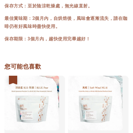
保存方式：至於陰涼乾燥處，無光線直射。
最佳賞味期：2個月內，自烘焙後，風味會逐漸流失，請在咖
啡仍有好風味時盡快使用。
保存期限：3個月內，越快使用完畢越好！
您可能也喜歡
優惠