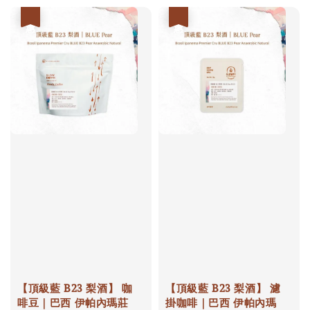
優惠
優惠
【頂級藍 B23 梨酒】 咖
【頂級藍 B23 梨酒】 濾
啡豆｜巴西 伊帕內瑪莊
掛咖啡｜巴西 伊帕內瑪