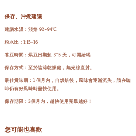
保存、沖煮建議
建議水溫：淺焙 92-94℃
粉水比：1:15-16
養豆時間：烘豆日期起 3~5 天，可開始喝
保存方式：至於陰涼乾燥處，無光線直射。
最佳賞味期：1 個月內，自烘焙後，風味會逐漸流失，請在咖
啡仍有好風味時盡快使用。
保存期限：3個月內，越快使用完畢越好！
您可能也喜歡