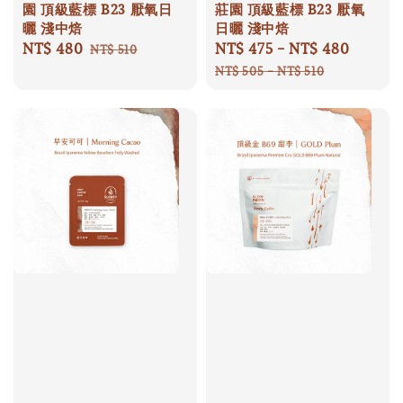
園 頂級藍標 B23 厭氧日
莊園 頂級藍標 B23 厭氧
曬 淺中焙
日曬 淺中焙
Sale
NT$ 480
Regular
Sale
NT$ 475
-
NT$ 480
Regula
NT$ 510
price
price
price
price
NT$ 505
-
NT$ 510