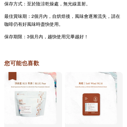
保存方式：至於陰涼乾燥處，無光線直射。
最佳賞味期：2個月內，自烘焙後，風味會逐漸流失，請在
咖啡仍有好風味時盡快使用。
保存期限：3個月內，越快使用完畢越好！
您可能也喜歡
優惠