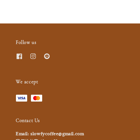
Follow us
We accept
Contact Us
Email: slowfycoffee@gmail.com