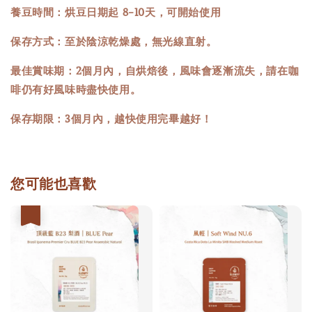
養豆時間：烘豆日期起 8-10天，可開始使用
保存方式：至於陰涼乾燥處，無光線直射。
最佳賞味期：2個月內，自烘焙後，風味會逐漸流失，請在咖
啡仍有好風味時盡快使用。
保存期限：3個月內，越快使用完畢越好！
您可能也喜歡
優惠