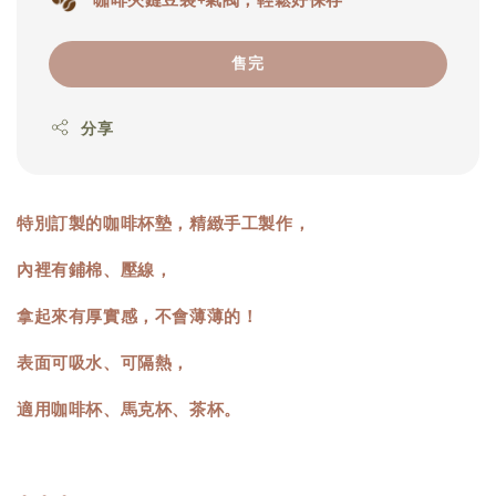
售完
分享
特別訂製的咖啡杯墊，精緻手工製作，
內裡有鋪棉、壓線，
拿起來有厚實感，不會薄薄的！
表面可吸水、可隔熱，
適用咖啡杯、馬克杯、茶杯。