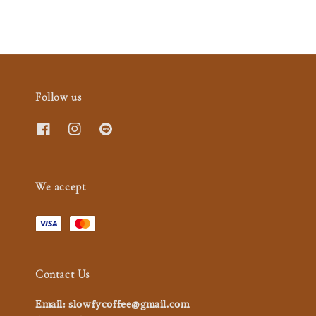
Follow us
We accept
Contact Us
Email: slowfycoffee@gmail.com